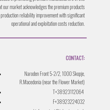
hat our market acknowledges the premium products
n production reliability improvement with significant
operational and exploitation costs reduction.
CONTACT:
Naroden Front
5-2/2
, 1000 Skopje,
R.Macedonia (
near the Flower Market
)
T+38923112064
F+38923224032