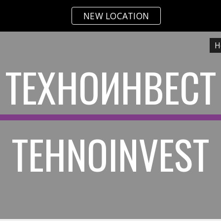
NEW LOCATION
ip to main content
Skip to navigat
H
ТЕХНОИНВЕСТ
TEHNOINVEST