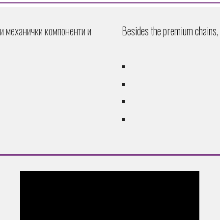
ни механички компоненти и
Besides the premium
chains