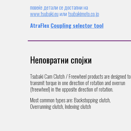
повеќе детали се достапни на
www.tsubaki.eu
или
tsubakimoto.co.jp
AtraFlex
Coupling selector tool
Неповратни спојки
Тsubaki Cam Clutch / Freewheel products are designed to
transmit torque in one direction of rotation and overrun
(freewheel) in the
opposite direction of rotation.
Most common types are: Backstopping clutch,
Overrunning clutch, Indexing clutch