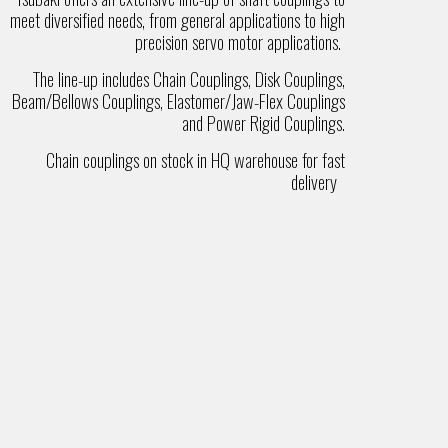
meet diversified needs, from general applications to high
precision servo motor applications.
The line-up includes Chain Couplings, Disk Couplings,
Beam/Bellows Couplings, Elastomer/Jaw-Flex Couplings
and Power Rigid Couplings.
Chain couplings on stock in HQ warehouse for fast
delivery