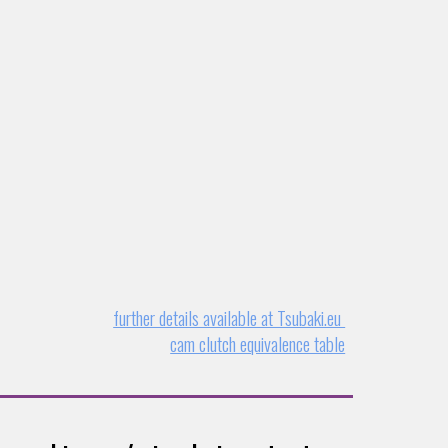
further details available at Tsubaki.eu
cam clutch equivalence table