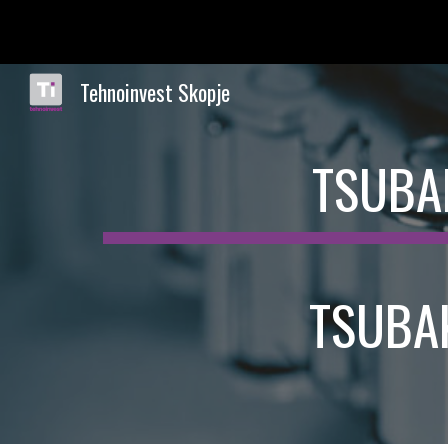
Sk
Tehnoinvest Skopje
TSUBA
TSUBA