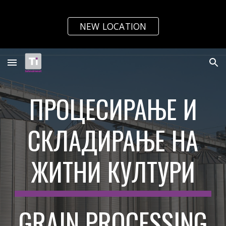
Skip to main content
Skip to navigation
NEW LOCATION
ПРОЦЕСИРАЊЕ И
СКЛАДИРАЊЕ НА
ЖИТНИ КУЛТУРИ
GRAIN PROCESSING