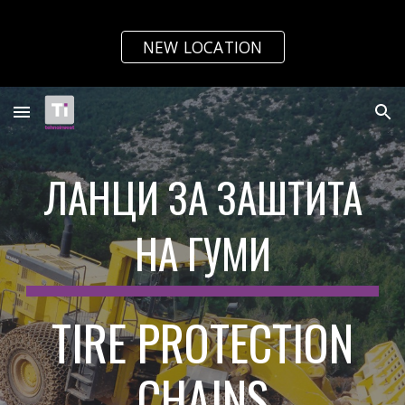
Skip to main content
Skip to navigation
NEW LOCATION
ЛАНЦИ ЗА ЗАШТИТА
НА ГУМИ
TIRE PROTECTION
CHAINS