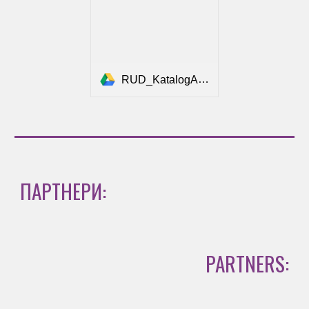
RUD_KatalogAUTO_DE-EN_2025_FINAL_komprimiert.pdf
ПАРТНЕРИ:
PARTNERS: