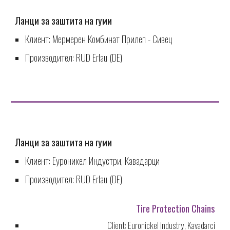
Ланци за заштита на гуми
Клиент:
Мермерен Комбинат Прилеп - Сивец
Производител: RUD Erlau (DE)
Ланци за заштита на гуми
Клиент:
Еуроникел Индустри, Кавадарци
Производител: RUD Erlau (DE)
Tire Protection Chains
Client:
Euronickel Industry, Kavadarci