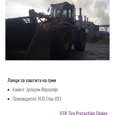
Ланци за заштита на гуми
Клиент: Југохром Фероалојс
Производител: RUD Erlau (DE)
OTR Tire Protection Chains