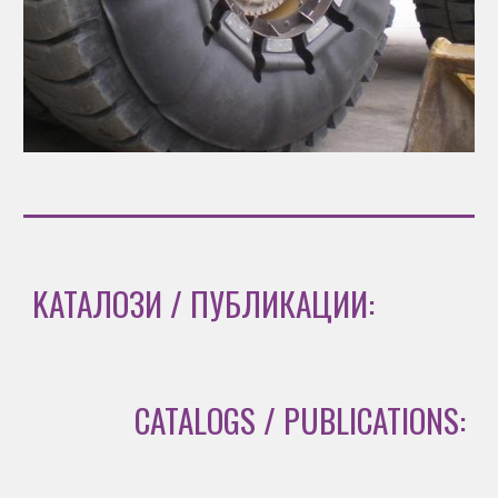
KАТАЛОЗИ / ПУБЛИКАЦИИ:
CATALOGS / PUBLICATIONS: