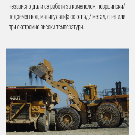
независно дали се работи за каменолом, површински/
подземен коп, манипулација со отпад/ метал, снег или
при екстремно високи температури.